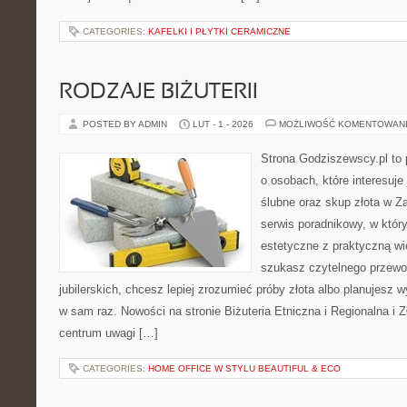
CATEGORIES:
KAFELKI I PŁYTKI CERAMICZNE
RODZAJE BIŻUTERII
POSTED BY ADMIN
LUT - 1 - 2026
MOŻLIWOŚĆ KOMENTOWAN
Strona Godziszewscy.pl to 
o osobach, które interesuje 
ślubne oraz skup złota w Z
serwis poradnikowy, w który
estetyczne z praktyczną w
szukasz czytelnego przewo
jubilerskich, chcesz lepiej zrozumieć próby złota albo planujesz wy
w sam raz. Nowości na stronie Biżuteria Etniczna i Regionalna i Z
centrum uwagi […]
CATEGORIES:
HOME OFFICE W STYLU BEAUTIFUL & ECO