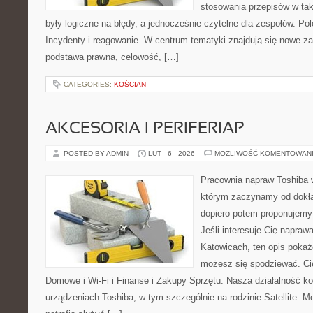
stosowania przepisów w tak
były logiczne na błędy, a jednocześnie czytelne dla zespołów. Po
Incydenty i reagowanie. W centrum tematyki znajdują się nowe z
podstawa prawna, celowość, […]
CATEGORIES:
KOŚCIAN
AKCESORIA I PERIFERIAP
POSTED BY ADMIN
LUT - 6 - 2026
MOŻLIWOŚĆ KOMENTOWAN
Pracownia napraw Toshiba 
którym zaczynamy od dokład
dopiero potem proponujemy
Jeśli interesuje Cię napraw
Katowicach, ten opis pokaż
możesz się spodziewać. Cie
Domowe i Wi-Fi i Finanse i Zakupy Sprzętu. Nasza działalność ko
urządzeniach Toshiba, w tym szczególnie na rodzinie Satellite. 