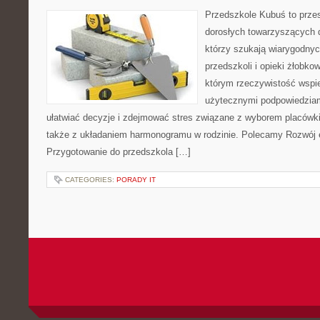
Przedszkole Kubuś to prze
dorosłych towarzyszących 
którzy szukają wiarygodnyc
przedszkoli i opieki żłobkow
którym rzeczywistość wspie
użytecznymi podpowiedziami
ułatwiać decyzje i zdejmować stres związane z wyborem placówki
także z układaniem harmonogramu w rodzinie. Polecamy Rozwój e
Przygotowanie do przedszkola […]
CATEGORIES:
PORADY IT