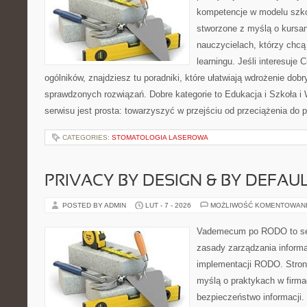
kompetencje w modelu szkoł
stworzone z myślą o kursan
nauczycielach, którzy chcą
learningu. Jeśli interesuje 
ogólników, znajdziesz tu poradniki, które ułatwiają wdrożenie dob
sprawdzonych rozwiązań. Dobre kategorie to Edukacja i Szkoła i 
serwisu jest prosta: towarzyszyć w przejściu od przeciążenia do 
CATEGORIES:
STOMATOLOGIA LASEROWA
PRIVACY BY DESIGN & BY DEFAU
POSTED BY ADMIN
LUT - 7 - 2026
MOŻLIWOŚĆ KOMENTOWAN
Vademecum po RODO to ser
zasady zarządzania inform
implementacji RODO. Stron
myślą o praktykach w firma
bezpieczeństwo informacji. 