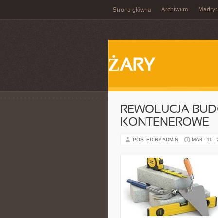
Archiwum
Madryt
Strona główna
ŻARY
REWOLUCJA BU
KONTENEROWE
POSTED BY ADMIN
MAR - 11 -