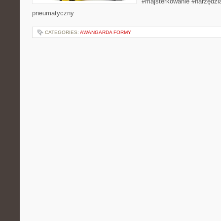
#majsterkowanie #narzędzi
pneumatyczny
CATEGORIES:
AWANGARDA FORMY