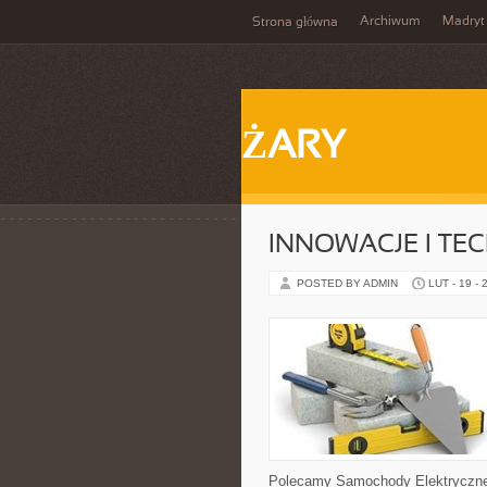
Archiwum
Madryt
Strona główna
ŻARY
INNOWACJE I TE
POSTED BY ADMIN
LUT - 19 - 
Polecamy Samochody Elektryczne