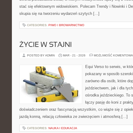
stać się efektownym widowiskiem. Polecam Trendy i Nowinki i De
skupia się na tworzeniu wydarzeń szytych […]
CATEGORIES:
PIWO I BROWARNICTWO
ŻYCIE W STAJNI
POSTED BY ADMIN
MAR - 21 - 2026
MOŻLIWOŚĆ KOMENTOWA
Equi Verso to serwis, w któ
pokazany w sposób szeroki,
zarówno dla osób, które do
jeździectwem, jak i dla tych
ośrodka jeździeckiego. To 
łączy pasję do koni z prak
doświadczeniem oraz fascynacją wszystkim, co wiąże się z opiek
jazdą konną, relacją człowieka ze zwierzęciem i atmosferą […]
CATEGORIES:
NAUKA I EDUKACJA