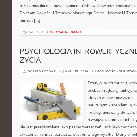
rozpoznawalności, przyciąganiem użytkowników oraz prowadzenie
Polecam Nowości i Trendy w Marketingu Online i Nowości i Trend
łamach […]
CATEGORIES:
MODOWE PORADNIKI
PSYCHOLOGIA INTROWERTYCZN
ŻYCIA
POSTED BY ADMIN
MAR - 25 - 2026
MOŻLIWOŚĆ KOMENTOWA
Drarry.pl to przestrzeń, któ
osobach najlepiej funkcjonu
których zdrowe odżywianie 
naturalnym wsparciem, a 
To blog kierowany do tych,
rozwiązania zamiast intensy
nie jest przedstawiana jako pasmo wyrzeczeń, lecz jako codzienna
ćwiczenia nie musi oznaczać ekstremalnego wysiłku. Drarry.pl po