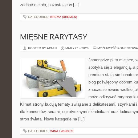
zadbać o ciało, pozostając w […]
CATEGORIES:
BREMA (BREMEN)
MIĘSNE RARYTASY
POSTED BY ADMIN
MAR - 24 - 2026
MOŻLIWOŚĆ KOMENTOWA
Jamonprive.pl to miejsce, w
spotyka się z elegancją, a
premium stają się bohateram
blog poświęcony dobrom ku
znaczenie równie wielkie j
może odkrywać rarytasy ku
Klimat strony budują tematy związane z delikatesami, szynkami 
dla koneserów, serami, egzotycznymi składnikami oraz kulinarnym
stron świata. Nowe kategorie na […]
CATEGORIES:
WINA I WINNICE