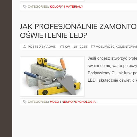
CATEGORIES:
KOLORY I MATERIAŁY
JAK PROFESJONALNIE ZAMONT
OŚWIETLENIE LED?
POSTED BY ADMIN
KWI - 18 - 2025
MOŻLIWOŚĆ KOMENTOWA
Jeśli chcesz stworzyć prof
swoim domu, warto przeczyt
Podpowiemy Ci, jak krok p
LED i skutecznie oświetlić
CATEGORIES:
MÓZG I NEUROPSYCHOLOGIA