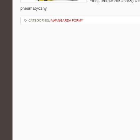
#majsterkowanie #narzędzi
pneumatyczny
CATEGORIES:
AWANGARDA FORMY