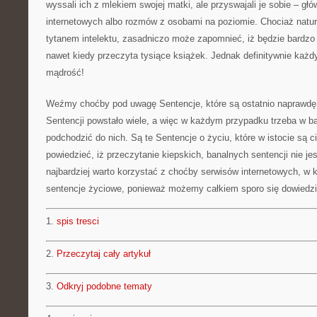
wyssali ich z mlekiem swojej matki, ale przyswajali je sobie – główn
internetowych albo rozmów z osobami na poziomie. Chociaż natural
tytanem intelektu, zasadniczo może zapomnieć, iż będzie bardzo
nawet kiedy przeczyta tysiące książek. Jednak definitywnie każ
mądrość!
Weźmy choćby pod uwagę Sentencje, które są ostatnio naprawdę
Sentencji powstało wiele, a więc w każdym przypadku trzeba w b
podchodzić do nich. Są te Sentencje o życiu, które w istocie są 
powiedzieć, iż przeczytanie kiepskich, banalnych sentencji nie jes
najbardziej warto korzystać z choćby serwisów internetowych, w
sentencje życiowe, ponieważ możemy całkiem sporo się dowiedzi
1.
spis tresci
2.
Przeczytaj cały artykuł
3.
Odkryj podobne tematy