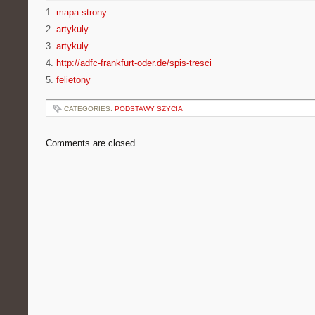
1.
mapa strony
2.
artykuly
3.
artykuly
4.
http://adfc-frankfurt-oder.de/spis-tresci
5.
felietony
CATEGORIES:
PODSTAWY SZYCIA
Comments are closed.