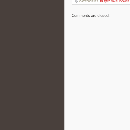
CATEGORIES:
BŁĘDY NA BUDOWIE 
Comments are closed.