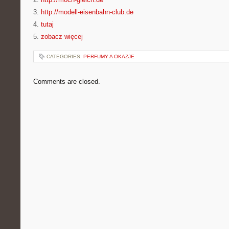
3.
http://modell-eisenbahn-club.de
4.
tutaj
5.
zobacz więcej
CATEGORIES:
PERFUMY A OKAZJE
Comments are closed.