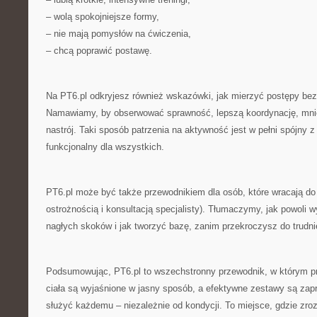
– wolą spokojniejsze formy,
– nie mają pomysłów na ćwiczenia,
– chcą poprawić postawę.
Na PT6.pl odkryjesz również wskazówki, jak mierzyć postępy bez
Namawiamy, by obserwować sprawność, lepszą koordynację, mnie
nastrój. Taki sposób patrzenia na aktywność jest w pełni spójny z 
funkcjonalny dla wszystkich.
PT6.pl może być także przewodnikiem dla osób, które wracają d
ostrożnością i konsultacją specjalisty). Tłumaczymy, jak powoli w
nagłych skoków i jak tworzyć bazę, zanim przekroczysz do trudn
Podsumowując, PT6.pl to wszechstronny przewodnik, w którym p
ciała są wyjaśnione w jasny sposób, a efektywne zestawy są zap
służyć każdemu – niezależnie od kondycji. To miejsce, gdzie zro