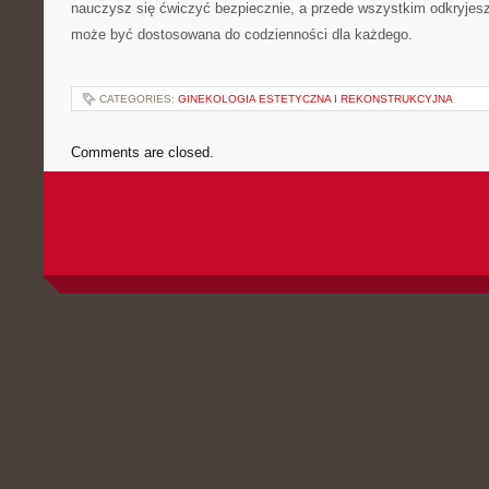
nauczysz się ćwiczyć bezpiecznie, a przede wszystkim odkryjes
może być dostosowana do codzienności dla każdego.
CATEGORIES:
GINEKOLOGIA ESTETYCZNA I REKONSTRUKCYJNA
Comments are closed.