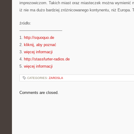
imprezowiczom. Takich miast oraz miasteczek można wymienić n
iż nie ma dużo bardziej zróżnicowanego kontynentu, niż Europa.
źródło:
———————————
1.
http://squoquo.de
2.
kliknij, aby poznać
3.
więcej informacji
4.
http://stassfurter-radios.de
5.
więcej informacji
CATEGORIES:
ZAROSLA
Comments are closed.