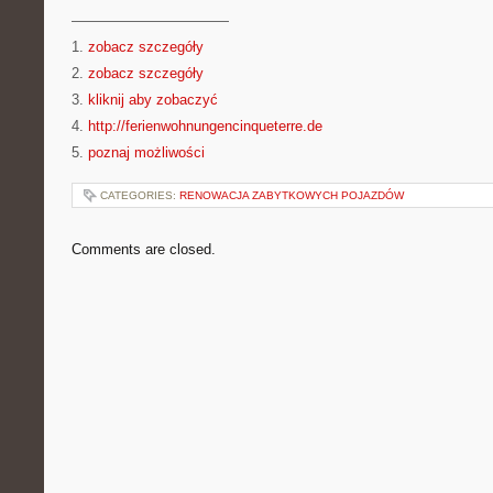
———————————
1.
zobacz szczegóły
2.
zobacz szczegóły
3.
kliknij aby zobaczyć
4.
http://ferienwohnungencinqueterre.de
5.
poznaj możliwości
CATEGORIES:
RENOWACJA ZABYTKOWYCH POJAZDÓW
Comments are closed.