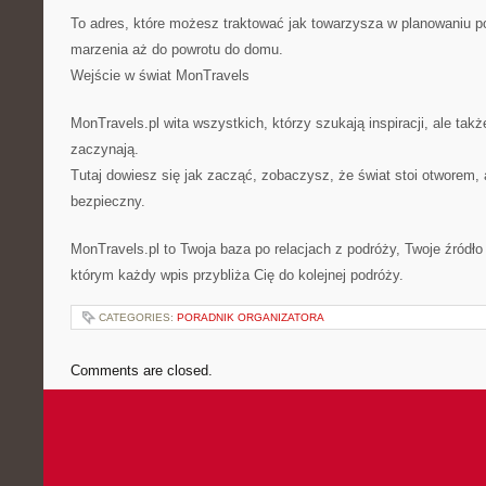
To adres, które możesz traktować jak towarzysza w planowaniu po
marzenia aż do powrotu do domu.
Wejście w świat MonTravels
MonTravels.pl wita wszystkich, którzy szukają inspiracji, ale takż
zaczynają.
Tutaj dowiesz się jak zacząć, zobaczysz, że świat stoi otworem
bezpieczny.
MonTravels.pl to Twoja baza po relacjach z podróży, Twoje źródł
którym każdy wpis przybliża Cię do kolejnej podróży.
CATEGORIES:
PORADNIK ORGANIZATORA
Comments are closed.