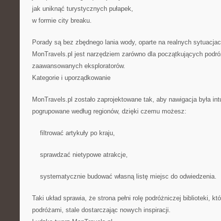
jak uniknąć turystycznych pułapek,
w formie city breaku.
Porady są bez zbędnego lania wody, oparte na realnych sytuacjac
MonTravels.pl jest narzędziem zarówno dla początkujących podróż
zaawansowanych eksploratorów.
Kategorie i uporządkowanie
MonTravels.pl zostało zaprojektowane tak, aby nawigacja była intu
pogrupowane według regionów, dzięki czemu możesz:
filtrować artykuły po kraju,
sprawdzać nietypowe atrakcje,
systematycznie budować własną listę miejsc do odwiedzenia.
Taki układ sprawia, że strona pełni rolę podróżniczej biblioteki, kt
podróżami, stale dostarczając nowych inspiracji.