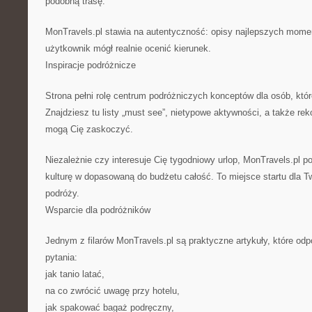
podobną trasę.
MonTravels.pl stawia na autentyczność: opisy najlepszych momen
użytkownik mógł realnie ocenić kierunek.
Inspiracje podróżnicze
Strona pełni rolę centrum podróżniczych konceptów dla osób, któr
Znajdziesz tu listy „must see”, nietypowe aktywności, a także re
mogą Cię zaskoczyć.
Niezależnie czy interesuje Cię tygodniowy urlop, MonTravels.pl p
kulturę w dopasowaną do budżetu całość. To miejsce startu dla T
podróży.
Wsparcie dla podróżników
Jednym z filarów MonTravels.pl są praktyczne artykuły, które od
pytania:
jak tanio latać,
na co zwrócić uwagę przy hotelu,
jak spakować bagaż podręczny,