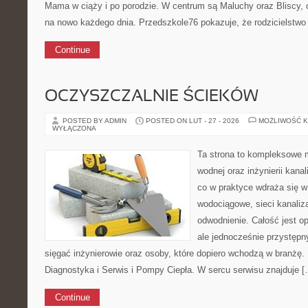
Mama w ciąży i po porodzie. W centrum są Maluchy oraz Bliscy, cz
na nowo każdego dnia. Przedszkole76 pokazuje, że rodzicielstwo
Continue
OCZYSZCZALNIE ŚCIEKÓW
POSTED BY ADMIN
POSTED ON LUT - 27 - 2026
MOŻLIWOŚĆ 
WYŁĄCZONA
Ta strona to kompleksowe 
wodnej oraz inżynierii kanal
co w praktyce wdraża się w
wodociągowe, sieci kanaliza
odwodnienie. Całość jest op
ale jednocześnie przystępny
sięgać inżynierowie oraz osoby, które dopiero wchodzą w branżę. 
Diagnostyka i Serwis i Pompy Ciepła. W sercu serwisu znajduje [
Continue