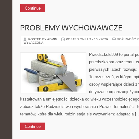
Continue
PROBLEMY WYCHOWAWCZE
POSTED BY ADMIN
POSTED ON LUT - 15 - 2026
MOŻLIWOŚĆ 
WYŁĄCZONA
Przedszkole309 to portal p
przedszkolom oraz temu, c
pierwszych latach rozwoju: 
To przestrzeń, w którym op
osoby wspierające dzieci z
dotyczące organizacji życi
kształtowania umiejętności dziecka od wieku wczesnodziecięcego 
Zobacz także Rodzicielstwo i wychowanie i Prawo i formalności. I
tematów, które dla wielu rodzin stają się wyzwaniem: adaptacja [
Continue