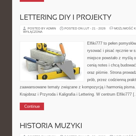
LETTERING DIY I PROJEKTY
POSTED BY ADMIN
POSTED ON LUT - 21 - 2026
MOŻLIWOŚĆ 
WYŁĄCZONA
Elfiki777 to pełen pomysłów
rysować i pisać ręcznie w 
miejsce powstało z myślą o 
cenią notes i chcą budować
oraz piśmie. Strona prowad
prób, przez codzienną prakt
zaawansowane tematy związane z kompozycją i harmonią pisma. 
Krajobraz i Przyroda i Kaligrafia i Lettering. W centrum Elfiki777 [
Continue
HISTORIA MUZYKI