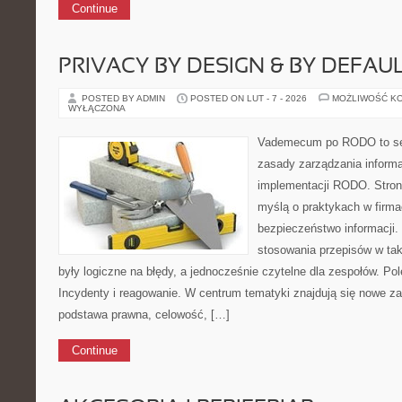
Continue
PRIVACY BY DESIGN & BY DEFAU
POSTED BY ADMIN
POSTED ON LUT - 7 - 2026
MOŻLIWOŚĆ K
WYŁĄCZONA
Vademecum po RODO to ser
zasady zarządzania inform
implementacji RODO. Stron
myślą o praktykach w firma
bezpieczeństwo informacji. 
stosowania przepisów w tak
były logiczne na błędy, a jednocześnie czytelne dla zespołów. Po
Incydenty i reagowanie. W centrum tematyki znajdują się nowe z
podstawa prawna, celowość, […]
Continue