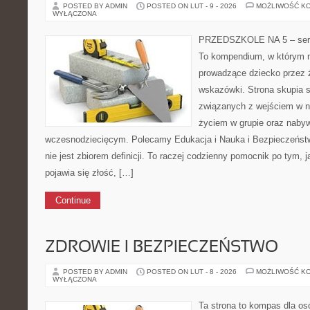
POSTED BY ADMIN
POSTED ON LUT - 9 - 2026
MOŻLIWOŚĆ K
WYŁĄCZONA
PRZEDSZKOLE NA 5 – serw
To kompendium, w którym n
prowadzące dziecko przez 
wskazówki. Strona skupia s
związanych z wejściem w no
życiem w grupie oraz naby
wczesnodziecięcym. Polecamy Edukacja i Nauka i Bezpieczeństw
nie jest zbiorem definicji. To raczej codzienny pomocnik po tym, 
pojawia się złość, […]
Continue
ZDROWIE I BEZPIECZEŃSTWO
POSTED BY ADMIN
POSTED ON LUT - 8 - 2026
MOŻLIWOŚĆ K
WYŁĄCZONA
Ta strona to kompas dla os