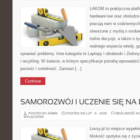
LAKOM to praktyczna plat
hardware’owi oraz obsłudze
pracują nam w codziennych
stworzone z myślą o osoba
trafne decyzje, a także o ty
realnego wsparcia wtedy, 
sprawiać problemy. Inne kategorie to Laptopy i ultrabooki i Zielo
i recykling. W świecie, w którym specyfikacje potrafią wprowadz
jasność i rzetelność. Zamiast […]
Continue
SAMOROZWÓJ I UCZENIE SIĘ NA
POSTED BY ADMIN
POSTED ON LUT - 6 - 2026
MOŻLIWOŚĆ K
WYŁĄCZONA
Lovsy.pl to miejsce wypełn
bliskość spotyka się z życi