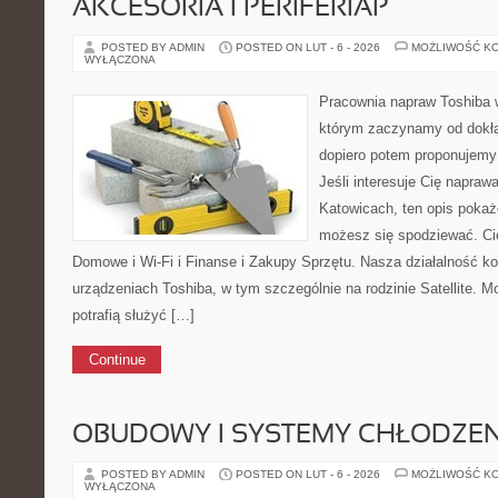
AKCESORIA I PERIFERIAP
POSTED BY ADMIN
POSTED ON LUT - 6 - 2026
MOŻLIWOŚĆ K
WYŁĄCZONA
Pracownia napraw Toshiba 
którym zaczynamy od dokład
dopiero potem proponujemy
Jeśli interesuje Cię napraw
Katowicach, ten opis pokaż
możesz się spodziewać. Cie
Domowe i Wi-Fi i Finanse i Zakupy Sprzętu. Nasza działalność ko
urządzeniach Toshiba, w tym szczególnie na rodzinie Satellite. 
potrafią służyć […]
Continue
OBUDOWY I SYSTEMY CHŁODZEN
POSTED BY ADMIN
POSTED ON LUT - 6 - 2026
MOŻLIWOŚĆ K
WYŁĄCZONA