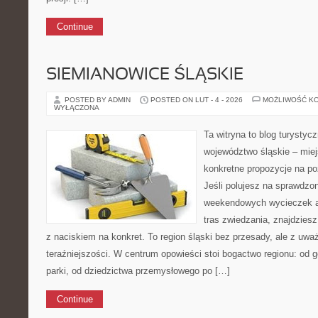
Continue
SIEMIANOWICE ŚLĄSKIE
POSTED BY ADMIN
POSTED ON LUT - 4 - 2026
MOŻLIWOŚĆ K
WYŁĄCZONA
Ta witryna to blog turystyc
województwo śląskie – mie
konkretne propozycje na po
Jeśli polujesz na sprawdz
weekendowych wycieczek a
tras zwiedzania, znajdziesz
z naciskiem na konkret. To region śląski bez przesady, ale z uważ
teraźniejszości. W centrum opowieści stoi bogactwo regionu: od 
parki, od dziedzictwa przemysłowego po […]
Continue