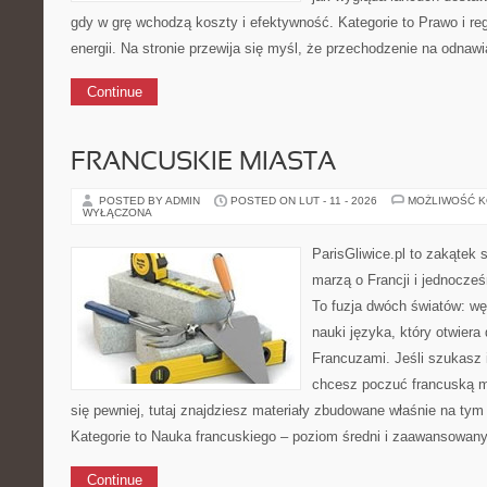
gdy w grę wchodzą koszty i efektywność. Kategorie to Prawo i r
energii. Na stronie przewija się myśl, że przechodzenie na odnawi
Continue
FRANCUSKIE MIASTA
POSTED BY ADMIN
POSTED ON LUT - 11 - 2026
MOŻLIWOŚĆ 
WYŁĄCZONA
ParisGliwice.pl to zakątek 
marzą o Francji i jednocześn
To fuzja dwóch światów: wę
nauki języka, który otwier
Francuzami. Jeśli szukasz i
chcesz poczuć francuską 
się pewniej, tutaj znajdziesz materiały zbudowane właśnie na ty
Kategorie to Nauka francuskiego – poziom średni i zaawansowany 
Continue