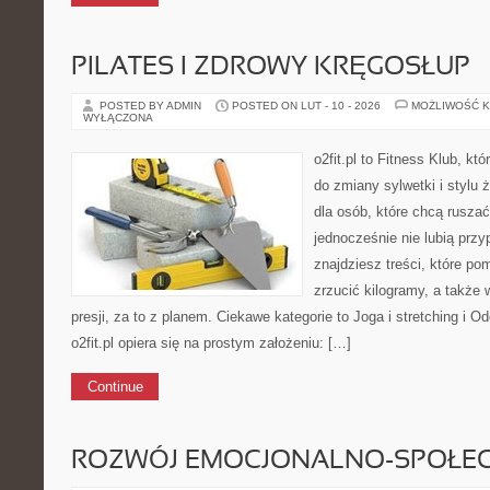
PILATES I ZDROWY KRĘGOSŁUP
POSTED BY ADMIN
POSTED ON LUT - 10 - 2026
MOŻLIWOŚĆ 
WYŁĄCZONA
o2fit.pl to Fitness Klub, któ
do zmiany sylwetki i stylu 
dla osób, które chcą ruszać
jednocześnie nie lubią prz
znajdziesz treści, które po
zrzucić kilogramy, a także
presji, za to z planem. Ciekawe kategorie to Joga i stretching i O
o2fit.pl opiera się na prostym założeniu: […]
Continue
ROZWÓJ EMOCJONALNO-SPOŁE