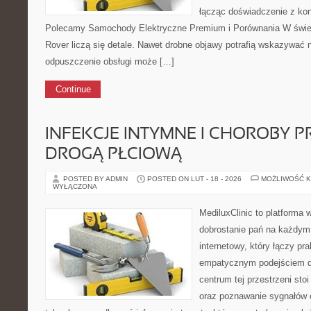
łącząc doświadczenie z kon
Polecamy Samochody Elektryczne Premium i Porównania W świe
Rover liczą się detale. Nawet drobne objawy potrafią wskazywać 
odpuszczenie obsługi może […]
Continue
INFEKCJE INTYMNE I CHOROBY 
DROGĄ PŁCIOWĄ
POSTED BY ADMIN
POSTED ON LUT - 18 - 2026
MOŻLIWOŚĆ 
WYŁĄCZONA
MediluxClinic to platforma 
dobrostanie pań na każdym 
internetowy, który łączy pr
empatycznym podejściem d
centrum tej przestrzeni sto
oraz poznawanie sygnałów 