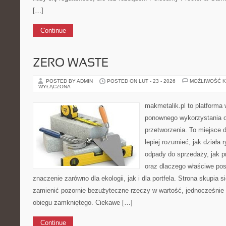
[…]
Continue
ZERO WASTE
POSTED BY ADMIN
POSTED ON LUT - 23 - 2026
MOŻLIWOŚĆ 
WYŁĄCZONA
makmetalik.pl to platforma
ponownego wykorzystania or
przetworzenia. To miejsce d
lepiej rozumieć, jak działa 
odpady do sprzedaży, jak p
oraz dlaczego właściwe po
znaczenie zarówno dla ekologii, jak i dla portfela. Strona skupia s
zamienić pozornie bezużyteczne rzeczy w wartość, jednocześnie
obiegu zamkniętego. Ciekawe […]
Continue