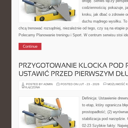
drogę. Serwis łączy perspe
codziennością: pokazuje, j
kroku, jak dbać o zdrowie o
duchu mądrego wysiłku. To 
chcą trenować rozsądniej, niezależnie od tego, czy są na etapie p
Polecamy Planowanie treningu i Sport. W centrum serwisu stoi id
Continue
PRZYGOTOWANIE KLOCKA POD R
USTAWIĆ PRZED PIERWSZYM DŁ
POSTED BY ADMIN
POSTED ON LUT - 23 - 2026
MOŻLIWOŚĆ 
WYŁĄCZONA
Definicja: Ustawienie drew
to etap, który ogranicza błę
prostopadłość; (2) wyrównan
stabilizacja pod narzędzie. 
02-23 Szybkie fakty: Najwi