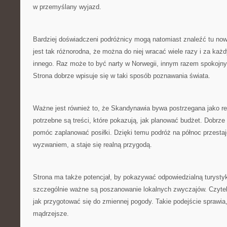
w przemyślany wyjazd.
Bardziej doświadczeni podróżnicy mogą natomiast znaleźć tu now
jest tak różnorodna, że można do niej wracać wiele razy i za k
innego. Raz może to być narty w Norwegii, innym razem spokojn
Strona dobrze wpisuje się w taki sposób poznawania świata.
Ważne jest również to, że Skandynawia bywa postrzegana jako r
potrzebne są treści, które pokazują, jak planować budżet. Dobrz
pomóc zaplanować posiłki. Dzięki temu podróż na północ przesta
wyzwaniem, a staje się realną przygodą.
Strona ma także potencjał, by pokazywać odpowiedzialną turyst
szczególnie ważne są poszanowanie lokalnych zwyczajów. Czytel
jak przygotować się do zmiennej pogody. Takie podejście sprawia
mądrzejsze.