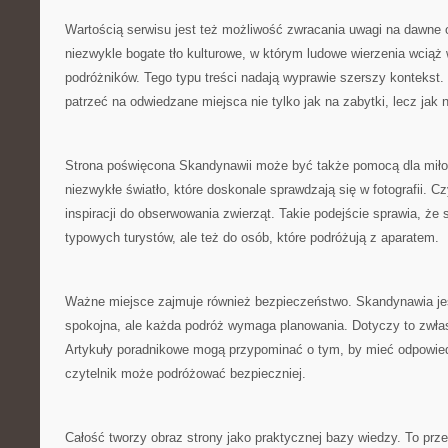
Wartością serwisu jest też możliwość zwracania uwagi na dawne
niezwykle bogate tło kulturowe, w którym ludowe wierzenia wciąż
podróżników. Tego typu treści nadają wyprawie szerszy kontekst.
patrzeć na odwiedzane miejsca nie tylko jak na zabytki, lecz jak
Strona poświęcona Skandynawii może być także pomocą dla miłoś
niezwykłe światło, które doskonale sprawdzają się w fotografii. C
inspiracji do obserwowania zwierząt. Takie podejście sprawia, że se
typowych turystów, ale też do osób, które podróżują z aparatem.
Ważne miejsce zajmuje również bezpieczeństwo. Skandynawia jes
spokojna, ale każda podróż wymaga planowania. Dotyczy to zwł
Artykuły poradnikowe mogą przypominać o tym, by mieć odpowiedn
czytelnik może podróżować bezpieczniej.
Całość tworzy obraz strony jako praktycznej bazy wiedzy. To prze