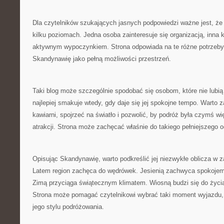
Dla czytelników szukających jasnych podpowiedzi ważne jest, ż
kilku poziomach. Jedna osoba zainteresuje się organizacją, inna 
aktywnym wypoczynkiem. Strona odpowiada na te różne potrzeby
Skandynawię jako pełną możliwości przestrzeń.
Taki blog może szczególnie spodobać się osobom, które nie lubi
najlepiej smakuje wtedy, gdy daje się jej spokojne tempo. Warto 
kawiarni, spojrzeć na światło i pozwolić, by podróż była czymś wi
atrakcji. Strona może zachęcać właśnie do takiego pełniejszego 
Opisując Skandynawię, warto podkreślić jej niezwykłe oblicza w z
Latem region zachęca do wędrówek. Jesienią zachwyca spokojem
Zimą przyciąga świątecznym klimatem. Wiosną budzi się do życia
Strona może pomagać czytelnikowi wybrać taki moment wyjazdu, k
jego stylu podróżowania.