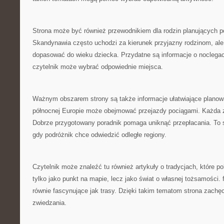
Strona może być również przewodnikiem dla rodzin planujących p
Skandynawia często uchodzi za kierunek przyjazny rodzinom, ale 
dopasować do wieku dziecka. Przydatne są informacje o noclegac
czytelnik może wybrać odpowiednie miejsca.
Ważnym obszarem strony są także informacje ułatwiające planow
północnej Europie może obejmować przejazdy pociągami. Każda z 
Dobrze przygotowany poradnik pomaga uniknąć przepłacania. To s
gdy podróżnik chce odwiedzić odległe regiony.
Czytelnik może znaleźć tu również artykuły o tradycjach, które 
tylko jako punkt na mapie, lecz jako świat o własnej tożsamości
równie fascynujące jak trasy. Dzięki takim tematom strona zach
zwiedzania.