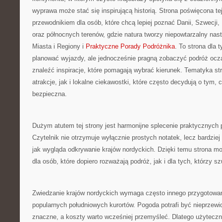
wyprawa może stać się inspirującą historią. Strona poświęcona t
przewodnikiem dla osób, które chcą lepiej poznać Danii, Szwecji, No
oraz północnych terenów, gdzie natura tworzy niepowtarzalny nastr
Miasta i Regiony i
Praktyczne Porady Podróżnika
. To strona dla 
planować wyjazdy, ale jednocześnie pragną zobaczyć podróż ocz
znaleźć inspiracje, które pomagają wybrać kierunek. Tematyka s
atrakcje, jak i lokalne ciekawostki, które często decydują o tym, 
bezpieczna.
Dużym atutem tej strony jest harmonijne splecenie praktycznych
Czytelnik nie otrzymuje wyłącznie prostych notatek, lecz bardziej
jak wygląda odkrywanie krajów nordyckich. Dzięki temu strona mo
dla osób, które dopiero rozważają podróż, jak i dla tych, którzy
Zwiedzanie krajów nordyckich wymaga często innego przygotowani
popularnych południowych kurortów. Pogoda potrafi być nieprzewi
znaczne, a koszty warto wcześniej przemyśleć. Dlatego użytecz