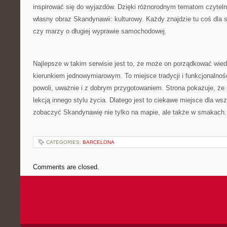
inspirować się do wyjazdów. Dzięki różnorodnym tematom czytel
własny obraz Skandynawii: kulturowy. Każdy znajdzie tu coś dla si
czy marzy o długiej wyprawie samochodowej.
Najlepsze w takim serwisie jest to, że może on porządkować wied
kierunkiem jednowymiarowym. To miejsce tradycji i funkcjonalnoś
powoli, uważnie i z dobrym przygotowaniem. Strona pokazuje, że
lekcją innego stylu życia. Dlatego jest to ciekawe miejsce dla ws
zobaczyć Skandynawię nie tylko na mapie, ale także w smakach.
CATEGORIES:
BARCELONA
Comments are closed.