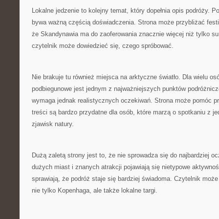
Lokalne jedzenie to kolejny temat, który dopełnia opis podróży. 
bywa ważną częścią doświadczenia. Strona może przybliżać festi
że Skandynawia ma do zaoferowania znacznie więcej niż tylko su
czytelnik może dowiedzieć się, czego spróbować.
Nie brakuje tu również miejsca na arktyczne światło. Dla wielu os
podbiegunowe jest jednym z najważniejszych punktów podróżnicze
wymaga jednak realistycznych oczekiwań. Strona może pomóc pr
treści są bardzo przydatne dla osób, które marzą o spotkaniu z j
zjawisk natury.
Dużą zaletą strony jest to, że nie sprowadza się do najbardziej 
dużych miast i znanych atrakcji pojawiają się nietypowe aktywnoś
sprawiają, że podróż staje się bardziej świadoma. Czytelnik moż
nie tylko Kopenhaga, ale także lokalne targi.