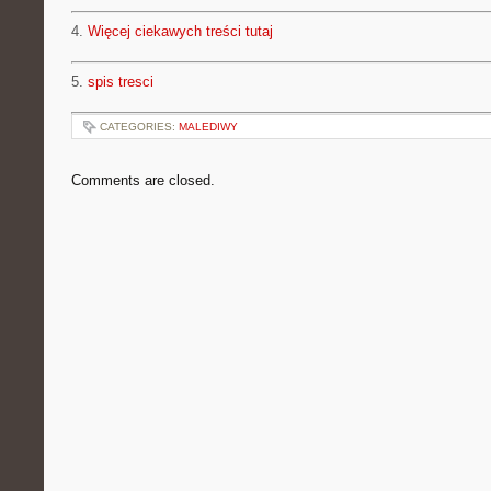
4.
Więcej ciekawych treści tutaj
5.
spis tresci
CATEGORIES:
MALEDIWY
Comments are closed.