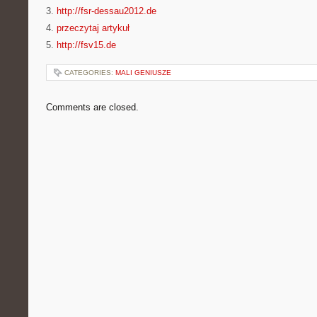
3.
http://fsr-dessau2012.de
4.
przeczytaj artykuł
5.
http://fsv15.de
CATEGORIES:
MALI GENIUSZE
Comments are closed.