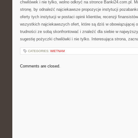
chwilówek i nie tylko, wolno odkryć na stronce Banki24.com.pl. 
stronę, by odnaleźć najciekawsze propozycje instytucji pozaban
oferty tych instytucji w postaci opinii klientów, recenzji finansistó
wszystkich najciekawszych ofert, które są dziś w obowiązującej o
trudności ze sobą skonfrontować i znaleźć dla siebie w najwyżs
sugestię pożyczki chwilówki i nie tylko. Interesująca strona, zac
CATEGORIES:
WIETNAM
Comments are closed.