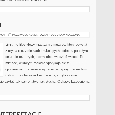
I
HISTORIA
2026
MOŻLIWOŚĆ KOMENTOWANIA
ZOSTAŁA WYŁĄCZONA
MUZYKI
Limith to lifestylowy magazyn o muzyce, który powstał
z myślą o czytelnikach szukających oddechu po całym
dniu, ale też o tych, którzy chcą wiedzieć więcej. To
miejsce, w którym melodie spotykają się z
opowieściami, a świeże wydania łączą się z legendami.
Całość ma charakter bez nadęcia, dzięki czemu
 się czytać tak samo łatwo, jak słucha. Ciekawe kategorie na