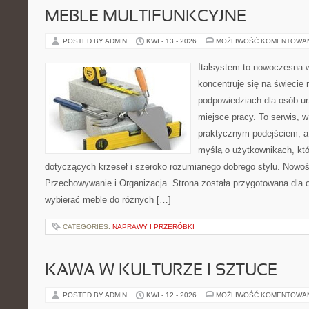
MEBLE MULTIFUNKCYJNE
POSTED BY ADMIN
KWI - 13 - 2026
MOŻLIWOŚĆ KOMENTOWA
Italsystem to nowoczesna wi
koncentruje się na świecie
podpowiedziach dla osób u
miejsce pracy. To serwis, w
praktycznym podejściem, a
myślą o użytkownikach, któr
dotyczących krzeseł i szeroko rozumianego dobrego stylu. Nowości
Przechowywanie i Organizacja. Strona została przygotowana dla 
wybierać meble do różnych […]
CATEGORIES:
NAPRAWY I PRZERÓBKI
KAWA W KULTURZE I SZTUCE
POSTED BY ADMIN
KWI - 12 - 2026
MOŻLIWOŚĆ KOMENTOWA