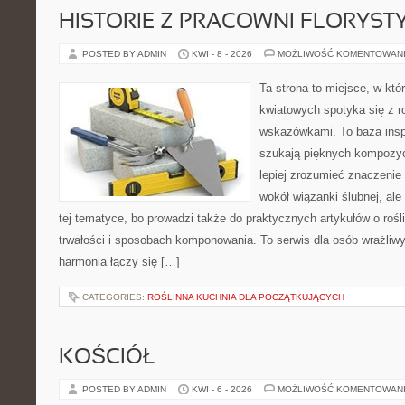
HISTORIE Z PRACOWNI FLORYS
POSTED BY ADMIN
KWI - 8 - 2026
MOŻLIWOŚĆ KOMENTOWAN
Ta strona to miejsce, w kt
kwiatowych spotyka się z 
wskazówkami. To baza inspir
szukają pięknych kompozyc
lepiej zrozumieć znaczenie
wokół wiązanki ślubnej, al
tej tematyce, bo prowadzi także do praktycznych artykułów o roś
trwałości i sposobach komponowania. To serwis dla osób wrażliwy
harmonia łączy się […]
CATEGORIES:
ROŚLINNA KUCHNIA DLA POCZĄTKUJĄCYCH
KOŚCIÓŁ
POSTED BY ADMIN
KWI - 6 - 2026
MOŻLIWOŚĆ KOMENTOWAN