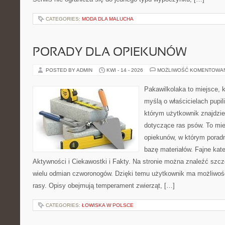
CATEGORIES:
MODA DLA MALUCHA
PORADY DLA OPIEKUNÓW
POSTED BY ADMIN
KWI - 14 - 2026
MOŻLIWOŚĆ KOMENTOWA
Pakawilkolaka to miejsce, k
myślą o właścicielach pupil
którym użytkownik znajdzie
dotyczące ras psów. To mie
opiekunów, w którym poradn
bazę materiałów. Fajne kate
Aktywności i Ciekawostki i Fakty. Na stronie można znaleźć szcz
wielu odmian czworonogów. Dzięki temu użytkownik ma możliwość
rasy. Opisy obejmują temperament zwierząt, […]
CATEGORIES:
ŁOWISKA W POLSCE