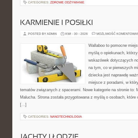
CATEGORIES:
ZDROWE ODŻYWIANIE
KARMIENIE I POSIŁKI
POSTED BY ADMIN
KWI - 30 - 2026
MOŻLIWOŚĆ KOMENTOWA
Wallaboo to pomocne miejs
myślą o opiekunach, którz
wskazówek dotyczących now
na tym, co w pierwszych mi
dziecka jest naprawdę ważn
miejsce z poradami, w któ
tematów związanych z spacerami. Nowe kategorie na stronie to: 
Malucha. Strona została przygotowana z myślą o osobach, któr
[…]
CATEGORIES:
NANOTECHNOLOGIA
JACHTY I ŁODZIE