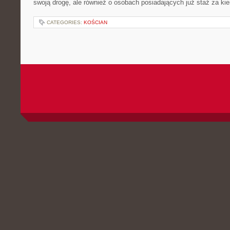
swoją drogę, ale również o osobach posiadających już staż za ki
CATEGORIES:
KOŚCIAN