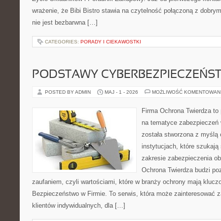
wrażenie, że Bibi Bistro stawia na czytelność połączoną z dobry
nie jest bezbarwna […]
CATEGORIES:
PORADY I CIEKAWOSTKI
PODSTAWY CYBERBEZPIECZEŃS
POSTED BY ADMIN
MAJ - 1 - 2026
MOŻLIWOŚĆ KOMENTOWAN
Firma Ochrona Twierdza to p
na tematyce zabezpieczeń 
została stworzona z myślą 
instytucjach, które szukają
zakresie zabezpieczenia o
Ochrona Twierdza budzi po
zaufaniem, czyli wartościami, które w branży ochrony mają klucz
Bezpieczeństwo w Firmie. To serwis, która może zainteresować zar
klientów indywidualnych, dla […]