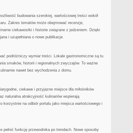
możliwość budowania szerokiej, wartościowej treści wokół
zaru. Zakres tematów może obejmować recenzje,
linarne ciekawostki i historie związane z jedzeniem. Dzięki
jana i uzupełniana o nowe publikacje.
ć podróżniczy wymiar treści. Lokale gastronomiczne są tu
nia smaków, historii i regionalnych zwyczajów. To ważne
 kulinarnie nawet bez wychodzenia z domu.
arygodne, ciekawe i przyjazne miejsce dla miłośników
z naturalna atrakcyjność kulinariów wspierają
 korzystnie na odbiór portalu jako miejsca wartościowego i
że pełnić funkcję przewodnika po trendach. Nowe sposoby