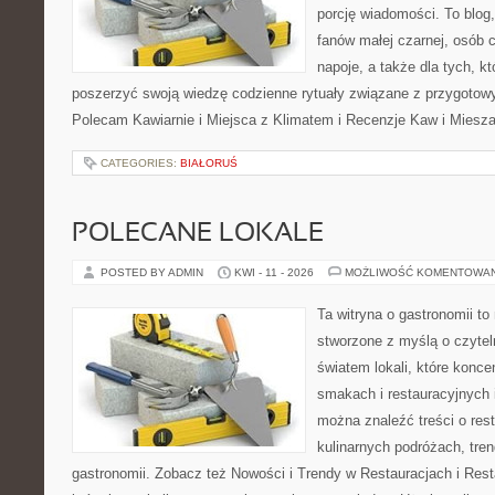
porcję wiadomości. To blog,
fanów małej czarnej, osób 
napoje, a także dla tych, k
poszerzyć swoją wiedzę codzienne rytuały związane z przygotow
Polecam Kawiarnie i Miejsca z Klimatem i Recenzje Kaw i Miesza
CATEGORIES:
BIAŁORUŚ
POLECANE LOKALE
POSTED BY ADMIN
KWI - 11 - 2026
MOŻLIWOŚĆ KOMENTOWA
Ta witryna o gastronomii t
stworzone z myślą o czyte
światem lokali, które konce
smakach i restauracyjnych i
można znaleźć treści o rest
kulinarnych podróżach, tre
gastronomii. Zobacz też Nowości i Trendy w Restauracjach i Resta