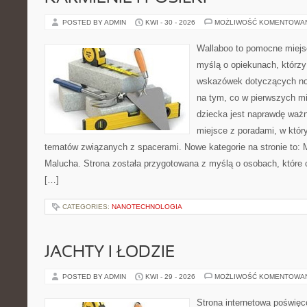
POSTED BY ADMIN
KWI - 30 - 2026
MOŻLIWOŚĆ KOMENTOWA
Wallaboo to pomocne miejs
myślą o opiekunach, którz
wskazówek dotyczących now
na tym, co w pierwszych mi
dziecka jest naprawdę ważn
miejsce z poradami, w któ
tematów związanych z spacerami. Nowe kategorie na stronie to: 
Malucha. Strona została przygotowana z myślą o osobach, któr
[…]
CATEGORIES:
NANOTECHNOLOGIA
JACHTY I ŁODZIE
POSTED BY ADMIN
KWI - 29 - 2026
MOŻLIWOŚĆ KOMENTOWA
Strona internetowa poświęc