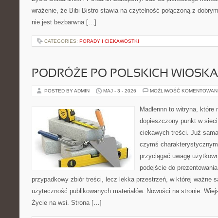
wrażenie, że Bibi Bistro stawia na czytelność połączoną z dobry
nie jest bezbarwna […]
CATEGORIES:
PORADY I CIEKAWOSTKI
PODRÓŻE PO POLSKICH WIOSK
POSTED BY ADMIN
MAJ - 3 - 2026
MOŻLIWOŚĆ KOMENTOWAN
Madlennn to witryna, które
dopieszczony punkt w sieci
ciekawych treści. Już sama
czymś charakterystycznym,
przyciągać uwagę użytkowni
podejście do prezentowania 
przypadkowy zbiór treści, lecz lekka przestrzeń, w której ważne 
użyteczność publikowanych materiałów. Nowości na stronie: Wiejsk
Życie na wsi. Strona […]