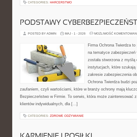
CATEGORIES:
HARCERSTWO
PODSTAWY CYBERBEZPIECZEŃS
POSTED BY ADMIN
MAJ - 1 - 2026
MOŻLIWOŚĆ KOMENTOWAN
Firma Ochrona Twierdza to p
na tematyce zabezpieczeń 
została stworzona z myślą 
instytucjach, które szukają
zakresie zabezpieczenia o
Ochrona Twierdza budzi po
zaufaniem, czyli wartościami, które w branży ochrony mają klucz
Bezpieczeństwo w Firmie. To serwis, która może zainteresować zar
klientów indywidualnych, dla […]
CATEGORIES:
ZDROWE ODŻYWIANIE
KARMIENIE I POSIŁKI