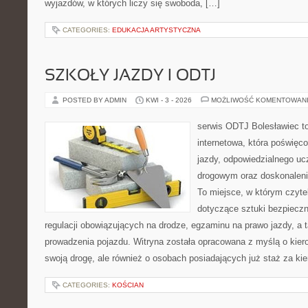
wyjazdów, w których liczy się swoboda, […]
CATEGORIES:
EDUKACJA ARTYSTYCZNA
SZKOŁY JAZDY I ODTJ
POSTED BY ADMIN
KWI - 3 - 2026
MOŻLIWOŚĆ KOMENTOWAN
serwis ODTJ Bolesławiec t
internetowa, która poświęc
jazdy, odpowiedzialnego uc
drogowym oraz doskonaleni
To miejsce, w którym czytel
dotyczące sztuki bezpiecz
regulacji obowiązujących na drodze, egzaminu na prawo jazdy, a 
prowadzenia pojazdu. Witryna została opracowana z myślą o kie
swoją drogę, ale również o osobach posiadających już staż za ki
CATEGORIES:
KOŚCIAN