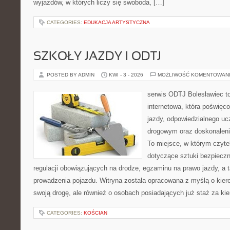
wyjazdów, w których liczy się swoboda, […]
CATEGORIES:
EDUKACJA ARTYSTYCZNA
SZKOŁY JAZDY I ODTJ
POSTED BY ADMIN
KWI - 3 - 2026
MOŻLIWOŚĆ KOMENTOWAN
serwis ODTJ Bolesławiec t
internetowa, która poświęc
jazdy, odpowiedzialnego uc
drogowym oraz doskonaleni
To miejsce, w którym czytel
dotyczące sztuki bezpiecz
regulacji obowiązujących na drodze, egzaminu na prawo jazdy, a 
prowadzenia pojazdu. Witryna została opracowana z myślą o kie
swoją drogę, ale również o osobach posiadających już staż za ki
CATEGORIES:
KOŚCIAN