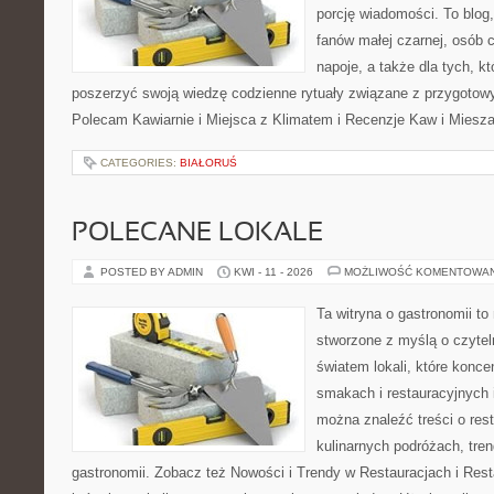
porcję wiadomości. To blog,
fanów małej czarnej, osób 
napoje, a także dla tych, k
poszerzyć swoją wiedzę codzienne rytuały związane z przygotow
Polecam Kawiarnie i Miejsca z Klimatem i Recenzje Kaw i Miesza
CATEGORIES:
BIAŁORUŚ
POLECANE LOKALE
POSTED BY ADMIN
KWI - 11 - 2026
MOŻLIWOŚĆ KOMENTOWA
Ta witryna o gastronomii t
stworzone z myślą o czyte
światem lokali, które konce
smakach i restauracyjnych i
można znaleźć treści o rest
kulinarnych podróżach, tre
gastronomii. Zobacz też Nowości i Trendy w Restauracjach i Resta