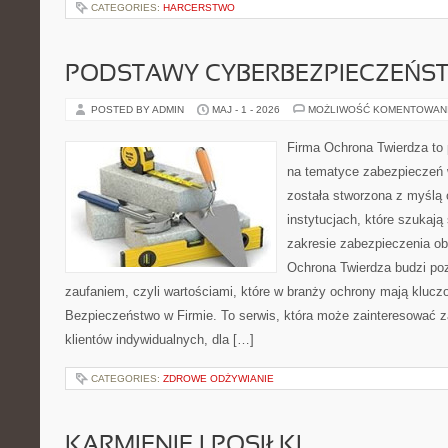
CATEGORIES:
HARCERSTWO
PODSTAWY CYBERBEZPIECZEŃS
POSTED BY ADMIN
MAJ - 1 - 2026
MOŻLIWOŚĆ KOMENTOWAN
Firma Ochrona Twierdza to p
na tematyce zabezpieczeń 
została stworzona z myślą 
instytucjach, które szukają
zakresie zabezpieczenia o
Ochrona Twierdza budzi po
zaufaniem, czyli wartościami, które w branży ochrony mają klucz
Bezpieczeństwo w Firmie. To serwis, która może zainteresować zar
klientów indywidualnych, dla […]
CATEGORIES:
ZDROWE ODŻYWIANIE
KARMIENIE I POSIŁKI