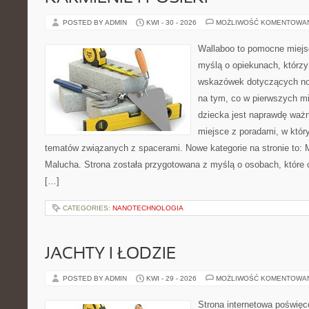
POSTED BY ADMIN
KWI - 30 - 2026
MOŻLIWOŚĆ KOMENTOWA
Wallaboo to pomocne miejs
myślą o opiekunach, którz
wskazówek dotyczących now
na tym, co w pierwszych mi
dziecka jest naprawdę ważn
miejsce z poradami, w któ
tematów związanych z spacerami. Nowe kategorie na stronie to: 
Malucha. Strona została przygotowana z myślą o osobach, któr
[…]
CATEGORIES:
NANOTECHNOLOGIA
JACHTY I ŁODZIE
POSTED BY ADMIN
KWI - 29 - 2026
MOŻLIWOŚĆ KOMENTOWA
Strona internetowa poświęc