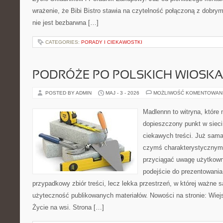
wrażenie, że Bibi Bistro stawia na czytelność połączoną z dobry
nie jest bezbarwna […]
CATEGORIES:
PORADY I CIEKAWOSTKI
PODRÓŻE PO POLSKICH WIOSK
POSTED BY ADMIN
MAJ - 3 - 2026
MOŻLIWOŚĆ KOMENTOWAN
Madlennn to witryna, które
dopieszczony punkt w sieci
ciekawych treści. Już sama
czymś charakterystycznym,
przyciągać uwagę użytkowni
podejście do prezentowania 
przypadkowy zbiór treści, lecz lekka przestrzeń, w której ważne 
użyteczność publikowanych materiałów. Nowości na stronie: Wiejsk
Życie na wsi. Strona […]